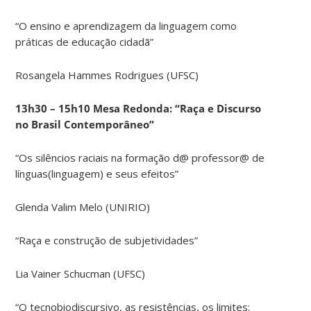
“O ensino e aprendizagem da linguagem como
práticas de educação cidadã”
Rosangela Hammes Rodrigues (UFSC)
13h30 – 15h10 Mesa Redonda: “Raça e Discurso
no Brasil Contemporâneo”
“Os silêncios raciais na formação d@ professor@ de
línguas(linguagem) e seus efeitos”
Glenda Valim Melo (UNIRIO)
“Raça e construção de subjetividades”
Lia Vainer Schucman (UFSC)
“O tecnobiodiscursivo, as resistências, os limites: