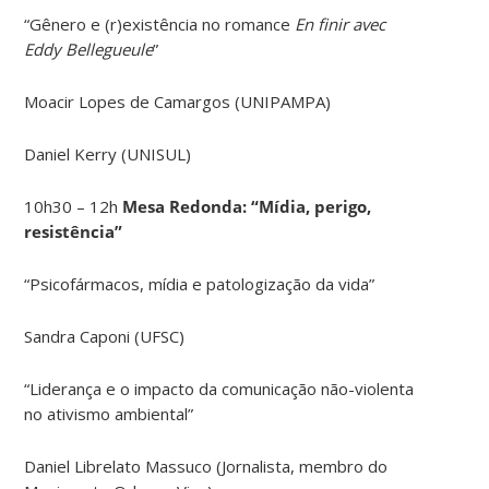
“Gênero e (r)existência no romance
En finir avec
Eddy Bellegueule
”
Moacir Lopes de Camargos (UNIPAMPA)
Daniel Kerry (UNISUL)
10h30 – 12h
Mesa Redonda: “Mídia, perigo,
resistência”
“Psicofármacos, mídia e patologização da vida”
Sandra Caponi (UFSC)
“Liderança e o impacto da comunicação não-violenta
no ativismo ambiental”
Daniel Librelato Massuco (Jornalista, membro do