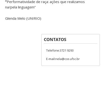
“
Performatividade de raça: ações que realizamos
na/pela linguagem”
Glenda Melo (UNIRIO)
CONTATOS
Telefone:3721 9293
E-mail:nela@cce.ufsc.br