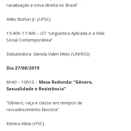
racialização e nova direita no Brasil”
Atilio Butturi Jr. (UFSC)
15:40h-17:40h – GT “Linguística Aplicada e a Vida
Social Contemporânea”
Debatedora: Glenda Valim Melo (UNIRIO)
Dia 27/08/2019
8h40 – 10h10 –
Mesa Redonda: “Gênero,
Sexualidade e Resistência”
“Gênero, raça e classe em tempos de
recrudescimento fascista”
Elenira Vilela (IFSC)