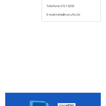
Telefone:3721 9293
E-mail:nela@cce.ufsc.br