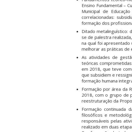
Ensino Fundamental – Cu
Municipal de Educação
correlacionadas: subsi
formação dos profissiona
Ditado metalinguístico:
se de palestra realizada
na qual foi apresentado
melhorar as práticas de 
As atividades de gest
teóricas comprometidas
em 2018, que teve como
que subsidiem e ressigni
formação humana integra
Formação por área da R
2018, com o grupo de p
reestruturação da Propos
Formação continuada d
filosóficos e metodológ
responsáveis pelas ati
realizado em duas etapas,