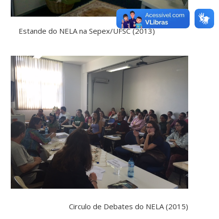
Estande do NELA na Sepex/UFSC (2013)
Circulo de Debates do NELA (2015)