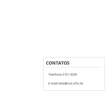
CONTATOS
Telefone:3721 9293
E-mail:nela@cce.ufsc.br