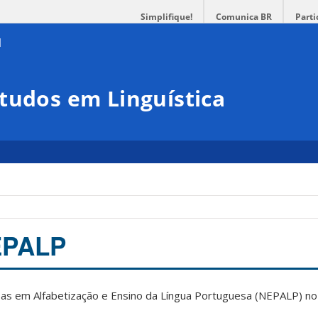
Simplifique!
Comunica BR
Parti
tudos em Linguística
EPALP
as em Alfabetização e Ensino da Língua Portuguesa (NEPALP) no