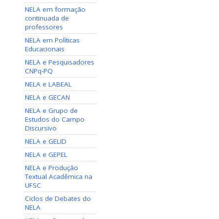
NELA em formação
continuada de
professores
NELA em Políticas
Educacionais
NELA e Pesquisadores
CNPq-PQ
NELA e LABEAL
NELA e GECAN
NELA e Grupo de
Estudos do Campo
Discursivo
NELA e GELID
NELA e GEPEL
NELA e Produção
Textual Acadêmica na
UFSC
Ciclos de Debates do
NELA