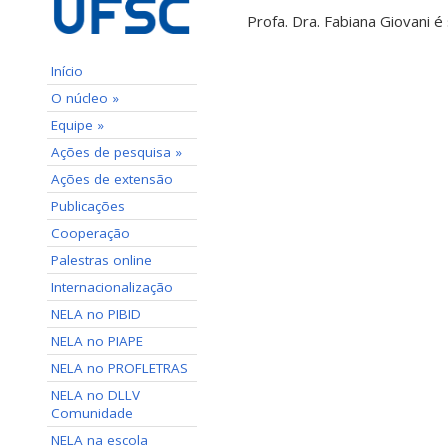
Profa. Dra. Fabiana Giovani 
Início
O núcleo »
Equipe »
Ações de pesquisa »
Ações de extensão
Publicações
Cooperação
Palestras online
Internacionalização
NELA no PIBID
NELA no PIAPE
NELA no PROFLETRAS
NELA no DLLV
Comunidade
NELA na escola