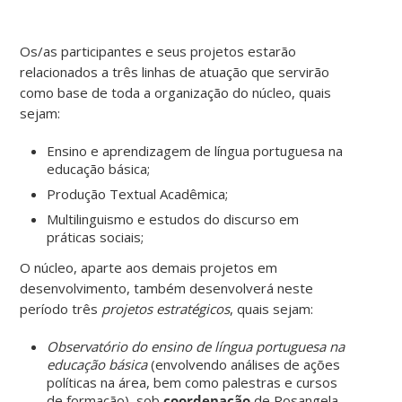
Os/as participantes e seus projetos estarão
relacionados a três linhas de atuação que servirão
como base de toda a organização do núcleo, quais
sejam:
Ensino e aprendizagem de língua portuguesa na
educação básica;
Produção Textual Acadêmica;
Multilinguismo e estudos do discurso em
práticas sociais;
O núcleo, aparte aos demais projetos em
desenvolvimento, também desenvolverá neste
período três
projetos estratégicos
, quais sejam:
Observatório do ensino de língua portuguesa na
educação básica
(envolvendo análises de ações
políticas na área, bem como palestras e cursos
de formação), sob
coordenação
de Rosangela