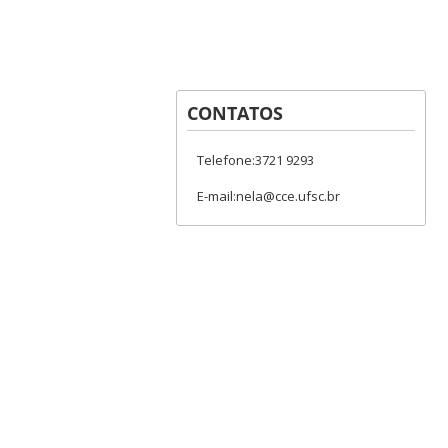
CONTATOS
Telefone:3721 9293
E-mail:nela@cce.ufsc.br