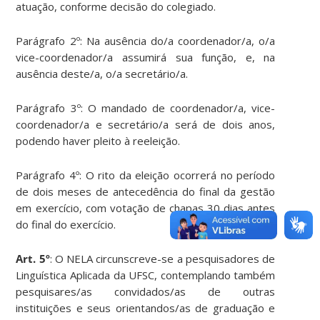
atuação, conforme decisão do colegiado.
Parágrafo 2º: Na ausência do/a coordenador/a, o/a
vice-coordenador/a assumirá sua função, e, na
ausência deste/a, o/a secretário/a.
Parágrafo 3º: O mandado de coordenador/a, vice-
coordenador/a e secretário/a será de dois anos,
podendo haver pleito à reeleição.
Parágrafo 4º: O rito da eleição ocorrerá no período
de dois meses de antecedência do final da gestão
em exercício, com votação de chapas 30 dias antes
do final do exercício.
Art. 5º
: O NELA circunscreve-se a pesquisadores de
Linguística Aplicada da UFSC, contemplando também
pesquisares/as convidados/as de outras
instituições e seus orientandos/as de graduação e