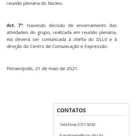
reunião plenária do Núcleo.
Art. 7º
: Havendo decisão de encerramento das
atividades do grupo, realizada em reunião plenária,
ela deverá ser comunicada à chefia do DLLV e à
direção do Centro de Comunicação e Expressão.
Florianópolis, 21 de maio de 2021.
CONTATOS
Telefone:3721 9293
E-mail:nela@cce.ufsc.br