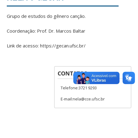
Grupo de estudos do gênero canção.
Coordenação: Prof. Dr. Marcos Baltar
Link de acesso: https://gecan.ufsc.br/
CONTATOS
Telefone:3721 9293
E-mail:nela@cce.ufsc.br