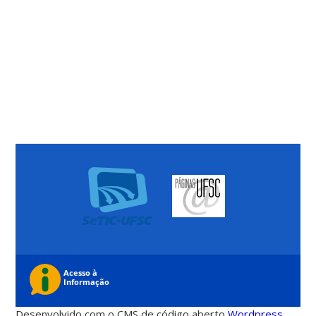
Desenvolvido com o CMS de código aberto
Wordpress